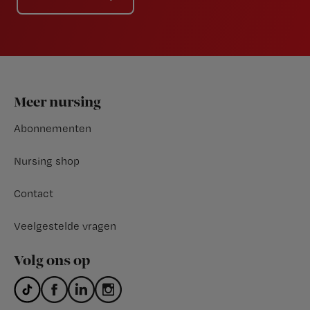
Footer
Meer nursing
Abonnementen
Nursing shop
Contact
Veelgestelde vragen
Volg ons op