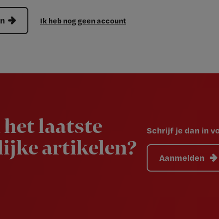
en
Ik heb nog geen account
 het laatste
Schrijf je dan in 
ijke artikelen?
Aanmelden