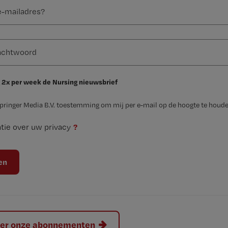
 2x per week de Nursing nieuwsbrief
Springer Media B.V. toestemming om mij per e-mail op de hoogte te houde
?
tie over uw privacy
hier onze abonnementen