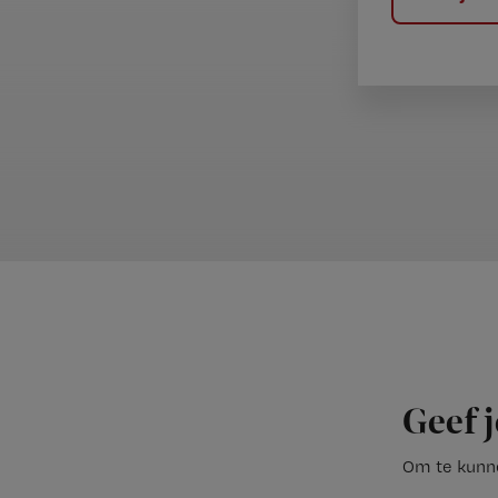
Geef j
Om te kunne