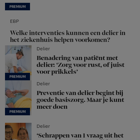
EBP
Welke interventies kunnen een delier in
het ziekenhuis helpen voorkomen?
Delier
Benadering van patiënt met
delier: ‘Zorg voor rust, of juist
voor prikkels’
Delier
Preventie van delier begint bij
goede basiszorg. Maar je kunt
meer doen
Delier
‘Schrappen van 1 vraag uit het