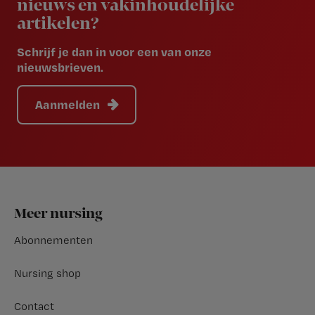
nieuws en vakinhoudelijke
artikelen?
Schrijf je dan in voor een van onze
nieuwsbrieven.
Aanmelden
Footer
Meer nursing
Abonnementen
Nursing shop
Contact