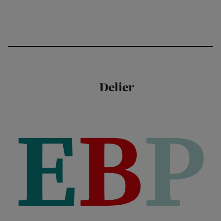
Delier