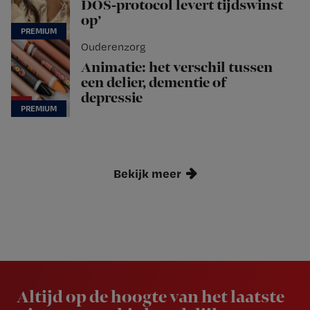
DOS-protocol levert tijdswinst
op’
Ouderenzorg
Animatie: het verschil tussen
een delier, dementie of
depressie
Bekijk meer
Newsletter
Altijd op de hoogte van het laatste