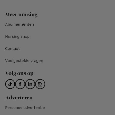
Footer
Meer nursing
Abonnementen
Nursing shop
Contact
Veelgestelde vragen
Volg ons op
Adverteren
Personeeladvertentie