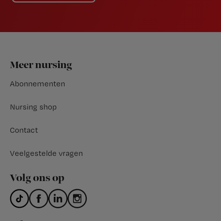
Footer
Meer nursing
Abonnementen
Nursing shop
Contact
Veelgestelde vragen
Volg ons op