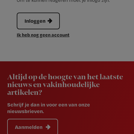
Om te kunnen reageren moet je inlogd zijn.
Inloggen
Ik heb nog geen account
Newsletter
Altijd op de hoogte van het laatste
nieuws en vakinhoudelijke
artikelen?
Schrijf je dan in voor een van onze
nieuwsbrieven.
Aanmelden