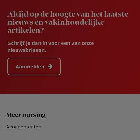
Newsletter
Altijd op de hoogte van het laatste
nieuws en vakinhoudelijke
artikelen?
Schrijf je dan in voor een van onze
nieuwsbrieven.
Aanmelden
Footer
Meer nursing
Abonnementen