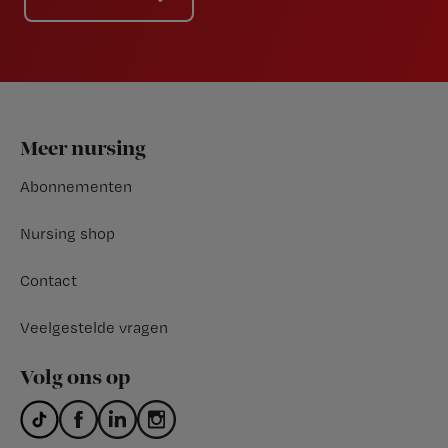
Footer
Meer nursing
Abonnementen
Nursing shop
Contact
Veelgestelde vragen
Volg ons op