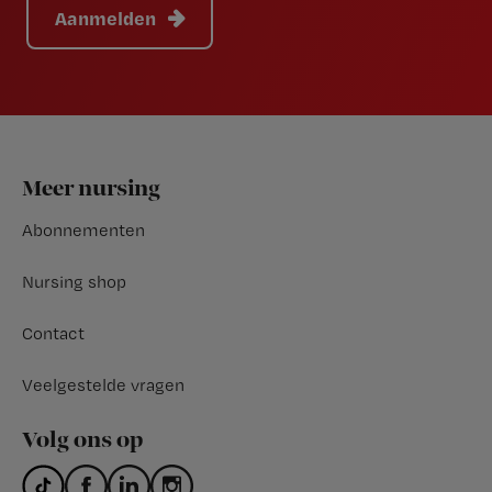
Aanmelden
Footer
Meer nursing
Abonnementen
Nursing shop
Contact
Veelgestelde vragen
Volg ons op