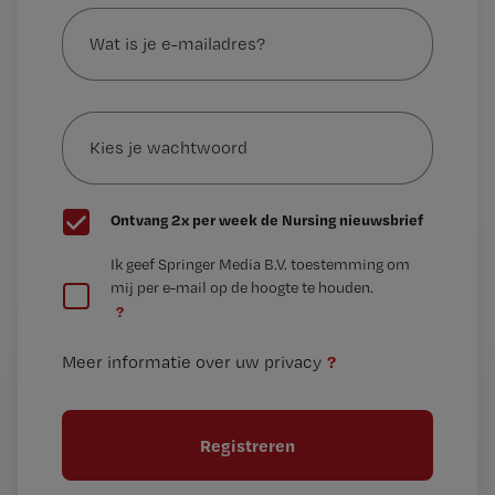
Wat
is
je
e-
Kies
mailadres?
je
*
wachtwoord
G
Ontvang 2x per week de Nursing nieuwsbrief
e
G
Ik geef Springer Media B.V. toestemming om
e
mij per e-mail op de hoogte te houden.
e
n
?
e
t
n
i
?
Meer informatie over uw privacy
t
t
i
e
t
l
e
l