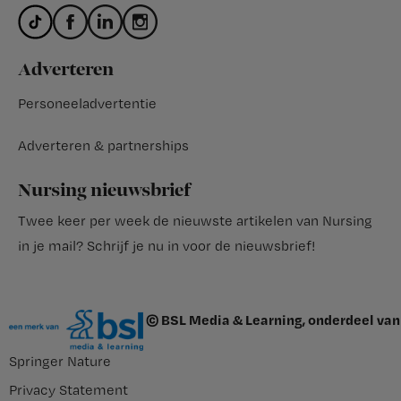
Adverteren
Personeeladvertentie
Adverteren & partnerships
Nursing nieuwsbrief
Twee keer per week de nieuwste artikelen van Nursing
in je mail?
Schrijf je nu in voor de nieuwsbrief
!
© BSL Media & Learning, onderdeel van
Springer Nature
Privacy Statement