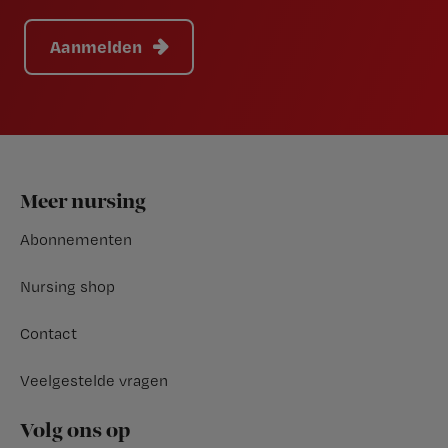
Aanmelden
Footer
Meer nursing
Abonnementen
Nursing shop
Contact
Veelgestelde vragen
Volg ons op