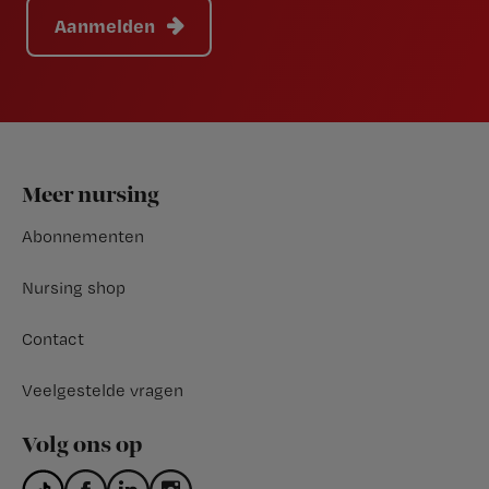
Aanmelden
Footer
Meer nursing
Abonnementen
Nursing shop
Contact
Veelgestelde vragen
Volg ons op