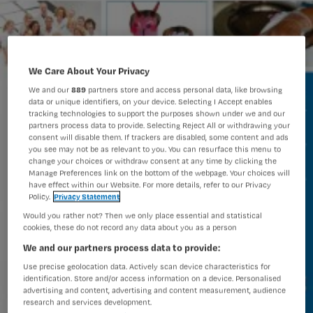
We Care About Your Privacy
We and our
889
partners store and access personal data, like browsing
data or unique identifiers, on your device. Selecting I Accept enables
tracking technologies to support the purposes shown under we and our
partners process data to provide. Selecting Reject All or withdrawing your
consent will disable them. If trackers are disabled, some content and ads
you see may not be as relevant to you. You can resurface this menu to
change your choices or withdraw consent at any time by clicking the
Manage Preferences link on the bottom of the webpage. Your choices will
have effect within our Website. For more details, refer to our Privacy
Policy.
Privacy Statement
Would you rather not? Then we only place essential and statistical
cookies, these do not record any data about you as a person
We and our partners process data to provide:
Use precise geolocation data. Actively scan device characteristics for
identification. Store and/or access information on a device. Personalised
advertising and content, advertising and content measurement, audience
research and services development.