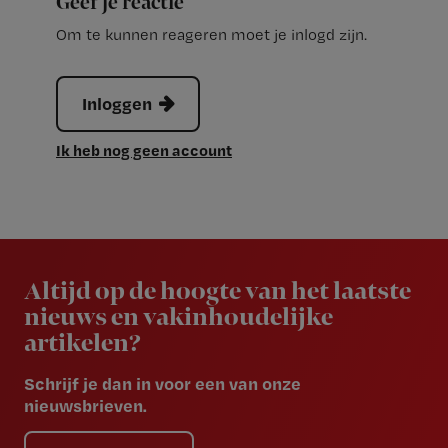
Geef je reactie
Om te kunnen reageren moet je inlogd zijn.
Inloggen
Ik heb nog geen account
Newsletter
Altijd op de hoogte van het laatste
nieuws en vakinhoudelijke
artikelen?
Schrijf je dan in voor een van onze
nieuwsbrieven.