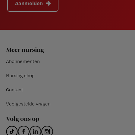
Aanmelden
Footer
Meer nursing
Abonnementen
Nursing shop
Contact
Veelgestelde vragen
Volg ons op