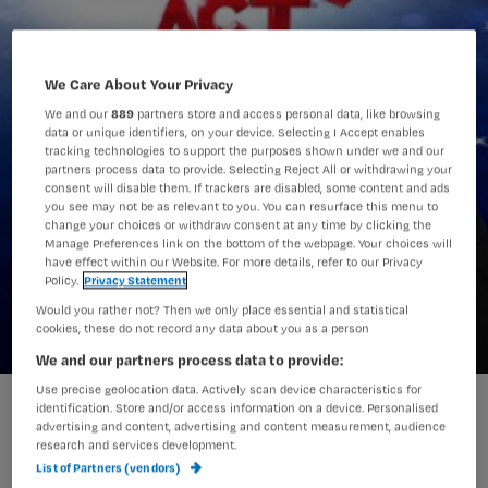
We Care About Your Privacy
We and our
889
partners store and access personal data, like browsing
data or unique identifiers, on your device. Selecting I Accept enables
tracking technologies to support the purposes shown under we and our
partners process data to provide. Selecting Reject All or withdrawing your
consent will disable them. If trackers are disabled, some content and ads
you see may not be as relevant to you. You can resurface this menu to
change your choices or withdraw consent at any time by clicking the
Manage Preferences link on the bottom of the webpage. Your choices will
have effect within our Website. For more details, refer to our Privacy
Policy.
Privacy Statement
Would you rather not? Then we only place essential and statistical
cookies, these do not record any data about you as a person
We and our partners process data to provide:
Use precise geolocation data. Actively scan device characteristics for
Nursing Challenge 2013: de prijzen
identification. Store and/or access information on a device. Personalised
advertising and content, advertising and content measurement, audience
research and services development.
List of Partners (vendors)