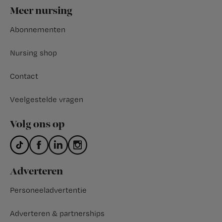
Footer
Meer nursing
Abonnementen
Nursing shop
Contact
Veelgestelde vragen
Volg ons op
Adverteren
Personeeladvertentie
Adverteren & partnerships