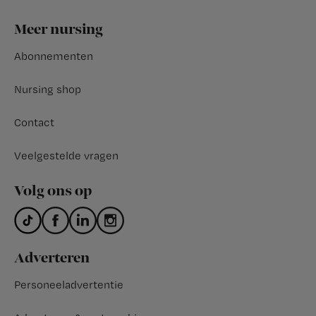
Footer
Meer nursing
Abonnementen
Nursing shop
Contact
Veelgestelde vragen
Volg ons op
Adverteren
Personeeladvertentie