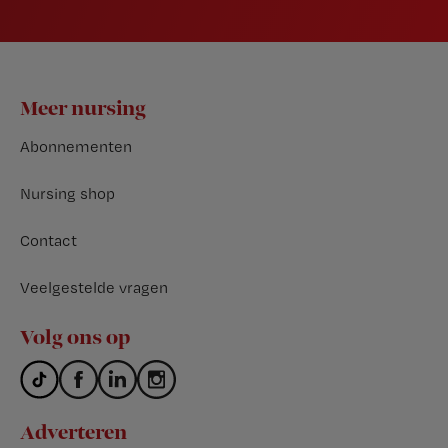
Footer
Meer nursing
Abonnementen
Nursing shop
Contact
Veelgestelde vragen
Volg ons op
Adverteren