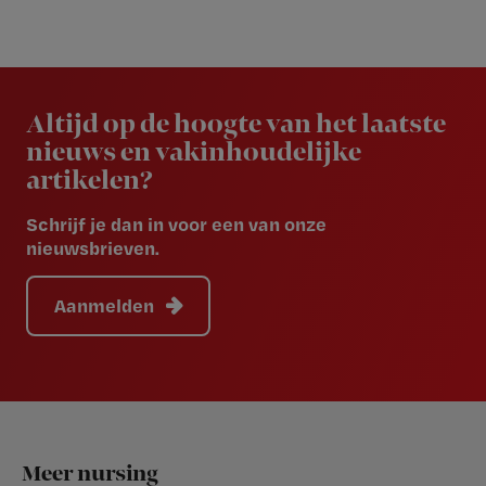
Newsletter
Altijd op de hoogte van het laatste
nieuws en vakinhoudelijke
artikelen?
Schrijf je dan in voor een van onze
nieuwsbrieven.
Aanmelden
Footer
Meer nursing