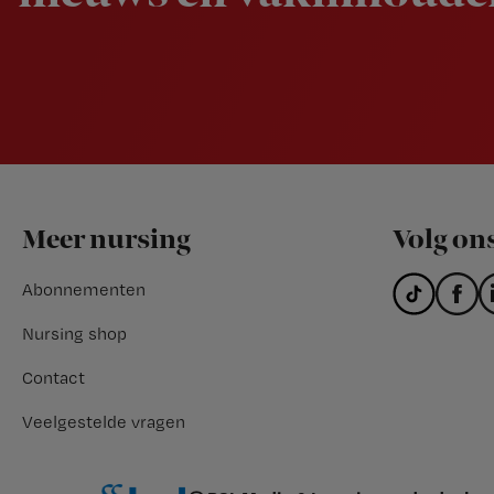
Footer
Meer nursing
Volg on
Abonnementen
Nursing shop
Contact
Veelgestelde vragen