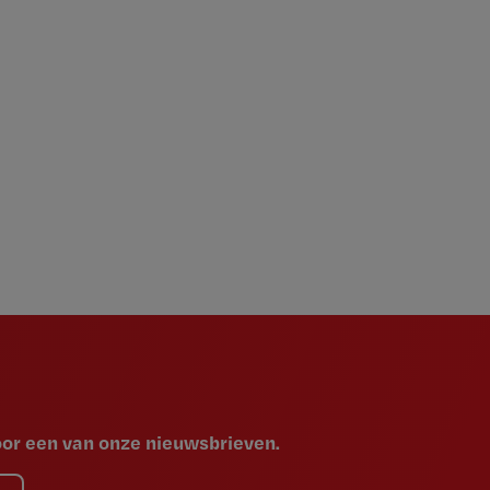
voor een van onze nieuwsbrieven.