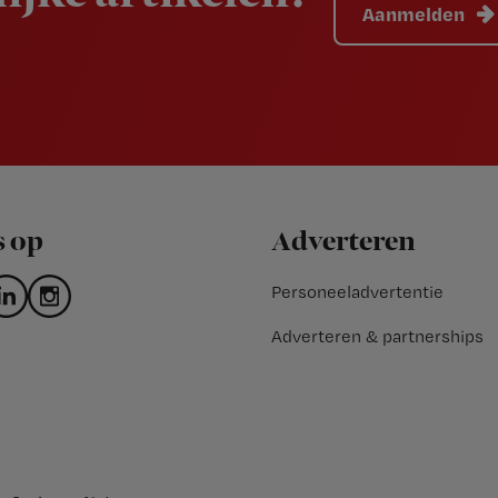
Aanmelden
s op
Adverteren
Personeeladvertentie
Adverteren & partnerships