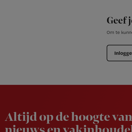
Geef j
Om te kunne
Inlogg
Newsletter
Altijd op de hoogte van
nieuws en vakinhoudel