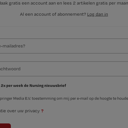
aak gratis een account aan en lees 2 artikelen gratis per maa
Al een account of abonnement?
Log dan in
 2x per week de Nursing nieuwsbrief
Springer Media B.V. toestemming om mij per e-mail op de hoogte te houde
?
tie over uw privacy