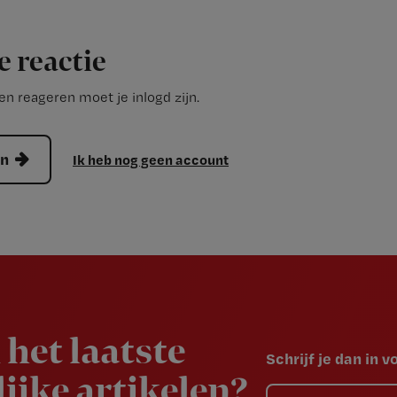
e reactie
n reageren moet je inlogd zijn.
en
Ik heb nog geen account
 het laatste
Schrijf je dan in 
ijke artikelen?