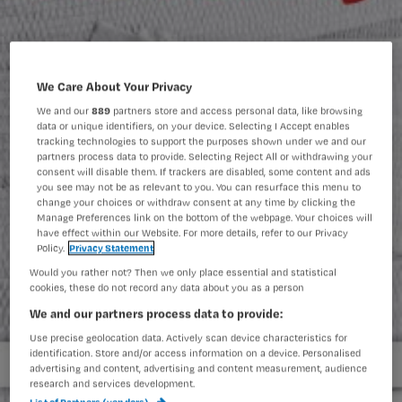
We Care About Your Privacy
We and our
889
partners store and access personal data, like browsing
data or unique identifiers, on your device. Selecting I Accept enables
tracking technologies to support the purposes shown under we and our
partners process data to provide. Selecting Reject All or withdrawing your
consent will disable them. If trackers are disabled, some content and ads
you see may not be as relevant to you. You can resurface this menu to
change your choices or withdraw consent at any time by clicking the
Manage Preferences link on the bottom of the webpage. Your choices will
have effect within our Website. For more details, refer to our Privacy
Policy.
Privacy Statement
Would you rather not? Then we only place essential and statistical
cookies, these do not record any data about you as a person
We and our partners process data to provide:
Use precise geolocation data. Actively scan device characteristics for
identification. Store and/or access information on a device. Personalised
advertising and content, advertising and content measurement, audience
research and services development.