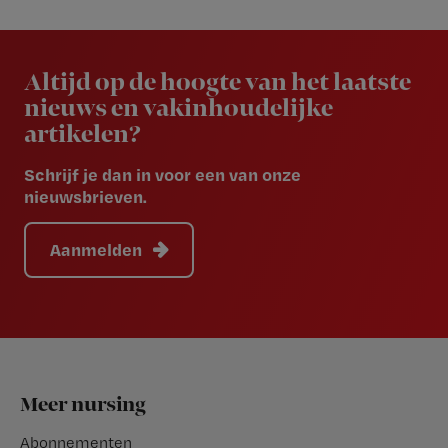
Newsletter
Altijd op de hoogte van het laatste
nieuws en vakinhoudelijke
artikelen?
Schrijf je dan in voor een van onze
nieuwsbrieven.
Aanmelden
Footer
Meer nursing
Abonnementen