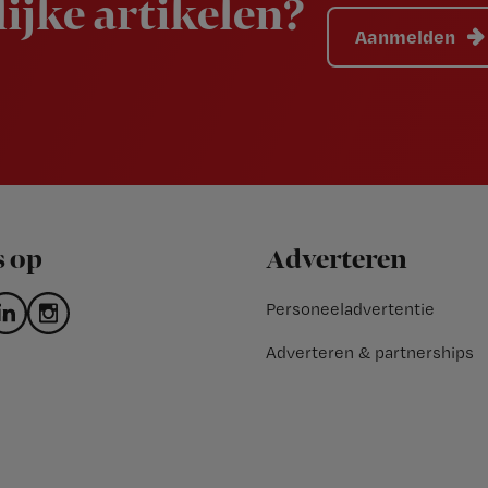
ijke artikelen?
Aanmelden
s op
Adverteren
Personeeladvertentie
Adverteren & partnerships