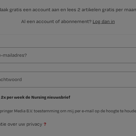
aak gratis een account aan en lees 2 artikelen gratis per maa
Al een account of abonnement?
Log dan in
 2x per week de Nursing nieuwsbrief
Springer Media B.V. toestemming om mij per e-mail op de hoogte te houde
?
tie over uw privacy