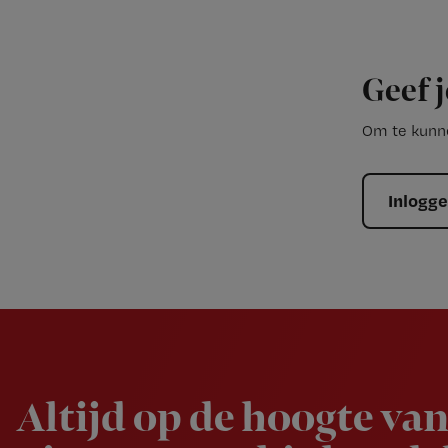
Geef j
Om te kunne
Inlogg
Newsletter
Altijd op de hoogte van