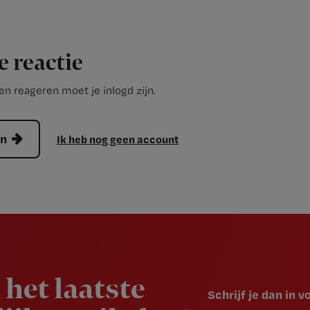
e reactie
n reageren moet je inlogd zijn.
en
Ik heb nog geen account
 het laatste
Schrijf je dan in 