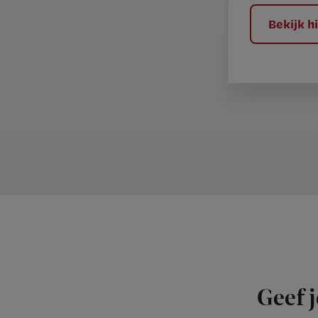
?
Bekijk 
Geef j