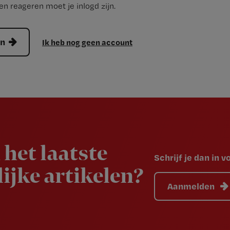
n reageren moet je inlogd zijn.
en
Ik heb nog geen account
 het laatste
Schrijf je dan in 
ijke artikelen?
Aanmelden