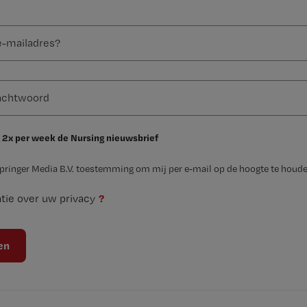
 2x per week de Nursing nieuwsbrief
Springer Media B.V. toestemming om mij per e-mail op de hoogte te houde
?
tie over uw privacy