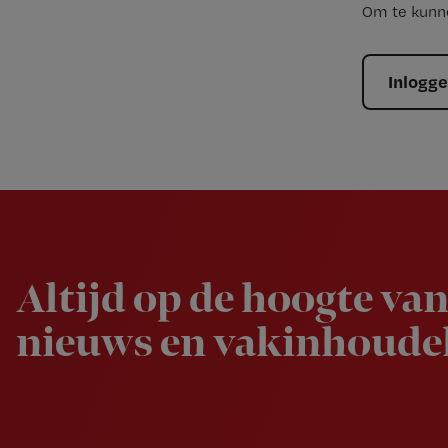
Om te kunne
Inlogg
Newsletter
Altijd op de hoogte van
nieuws en vakinhoudel