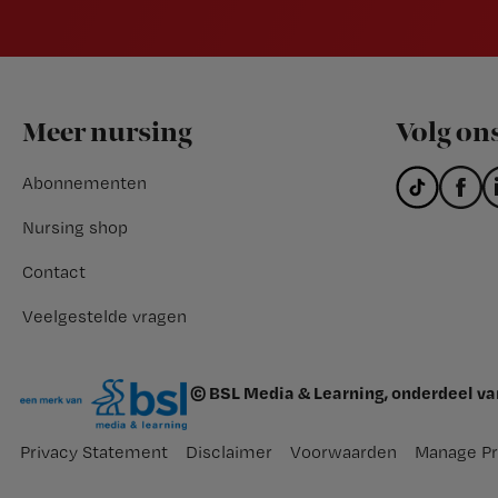
Footer
Meer nursing
Volg on
Abonnementen
Nursing shop
Contact
Veelgestelde vragen
© BSL Media & Learning, onderdeel v
Privacy Statement
Disclaimer
Voorwaarden
Manage Pr