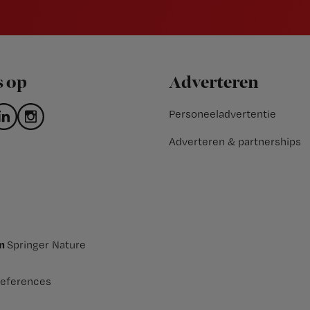
s op
Adverteren
Personeeladvertentie
Adverteren & partnerships
an
Springer Nature
eferences