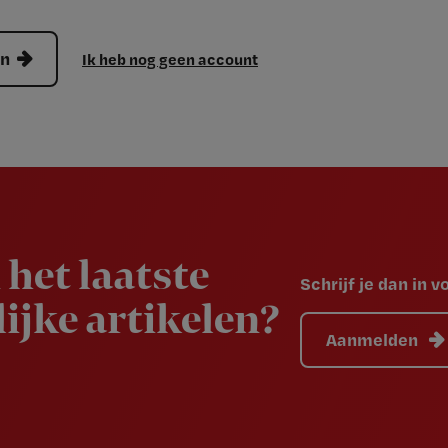
en
Ik heb nog geen account
 het laatste
Schrijf je dan in 
ijke artikelen?
Aanmelden