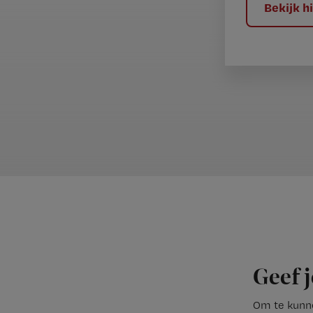
Bekijk 
Geef j
Om te kunne