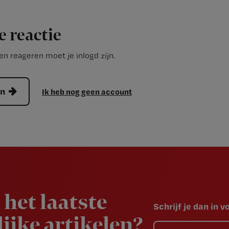
e reactie
n reageren moet je inlogd zijn.
en
Ik heb nog geen account
 het laatste
Schrijf je dan in 
ijke artikelen?