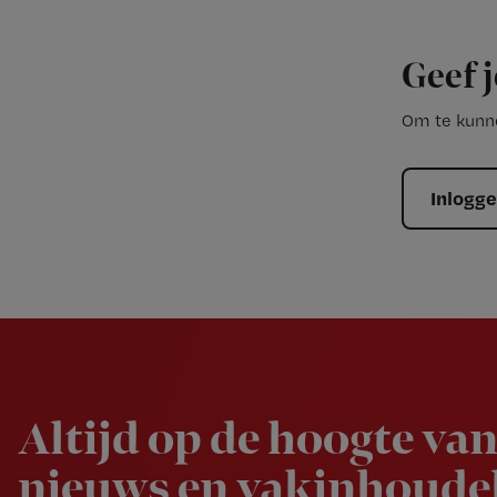
Geef j
Om te kunne
Inlogg
Newsletter
Altijd op de hoogte van
nieuws en vakinhoudel