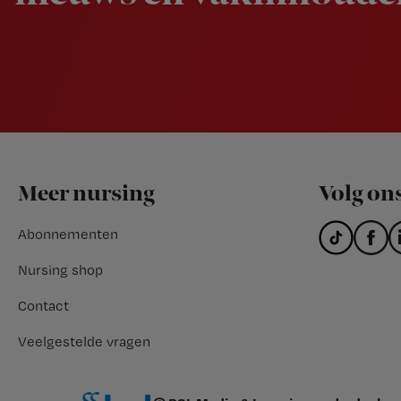
Footer
Meer nursing
Volg on
Abonnementen
Nursing shop
Contact
Veelgestelde vragen