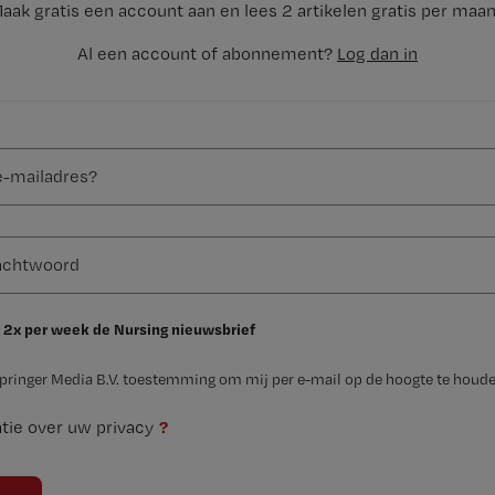
aak gratis een account aan en lees 2 artikelen gratis per maa
Al een account of abonnement?
Log dan in
 2x per week de Nursing nieuwsbrief
Springer Media B.V. toestemming om mij per e-mail op de hoogte te houde
?
tie over uw privacy