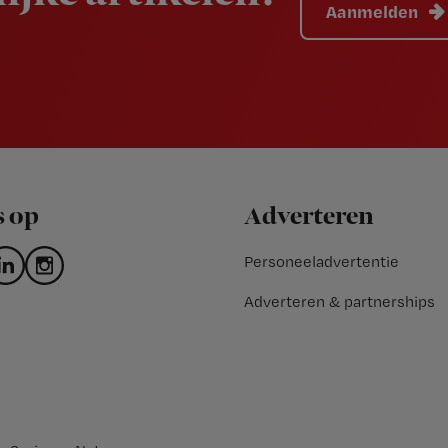
Aanmelden
s op
Adverteren
Personeeladvertentie
Adverteren & partnerships