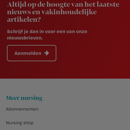
Altijd op de hoogte van het laatste
nieuws en vakinhoudelijke
artikelen?
Schrijf je dan in voor een van onze
nieuwsbrieven.
Aanmelden
Footer
Meer nursing
Abonnementen
Nursing shop