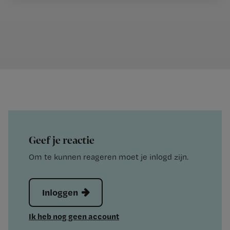
Geef je reactie
Om te kunnen reageren moet je inlogd zijn.
Inloggen
Ik heb nog geen account