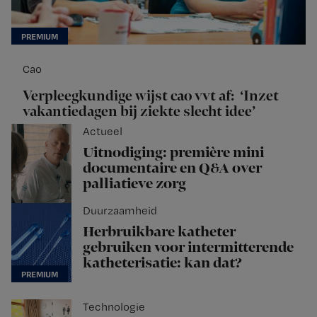
Cao
Verpleegkundige wijst cao vvt af: ‘Inzet
vakantiedagen bij ziekte slecht idee’
Actueel
Uitnodiging: première mini
documentaire en Q&A over
palliatieve zorg
Duurzaamheid
Herbruikbare katheter
gebruiken voor intermitterende
katheterisatie: kan dat?
Technologie