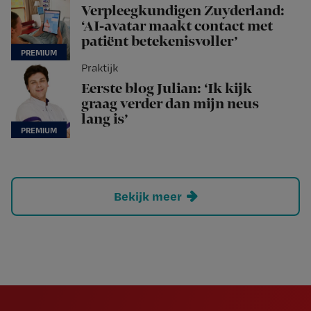
Verpleegkundigen Zuyderland:
‘AI-avatar maakt contact met
patiënt betekenisvoller’
Praktijk
Eerste blog Julian: ‘Ik kijk
graag verder dan mijn neus
lang is’
Bekijk meer
Newsletter