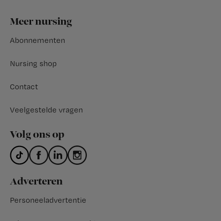
Footer
Meer nursing
Abonnementen
Nursing shop
Contact
Veelgestelde vragen
Volg ons op
Adverteren
Personeeladvertentie