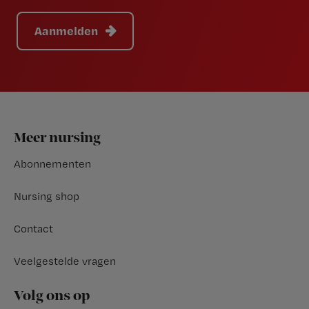
Aanmelden
Footer
Meer nursing
Abonnementen
Nursing shop
Contact
Veelgestelde vragen
Volg ons op