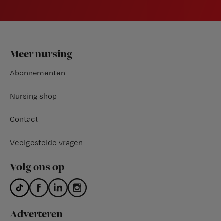
Footer
Meer nursing
Abonnementen
Nursing shop
Contact
Veelgestelde vragen
Volg ons op
Adverteren