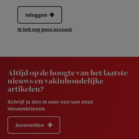
Inloggen
Ik heb nog geen account
Newsletter
Altijd op de hoogte van het laatste
nieuws en vakinhoudelijke
artikelen?
Schrijf je dan in voor een van onze
nieuwsbrieven.
Aanmelden