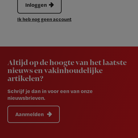
Inloggen
Ik heb nog geen account
Newsletter
Altijd op de hoogte van het laatste
nieuws en vakinhoudelijke
artikelen?
Schrijf je dan in voor een van onze
nieuwsbrieven.
Aanmelden