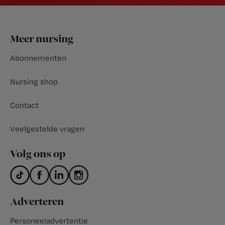
Footer
Meer nursing
Abonnementen
Nursing shop
Contact
Veelgestelde vragen
Volg ons op
Adverteren
Personeeladvertentie