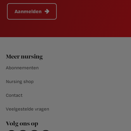
Aanmelden
Footer
Meer nursing
Abonnementen
Nursing shop
Contact
Veelgestelde vragen
Volg ons op