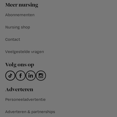
Footer
Meer nursing
Abonnementen
Nursing shop
Contact
Veelgestelde vragen
Volg ons op
Adverteren
Personeeladvertentie
Adverteren & partnerships