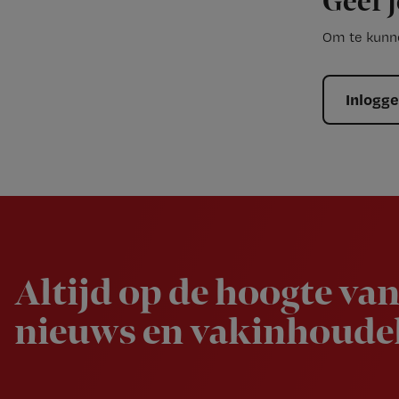
Geef j
Om te kunne
Inlogg
Newsletter
Altijd op de hoogte van
nieuws en vakinhoudel