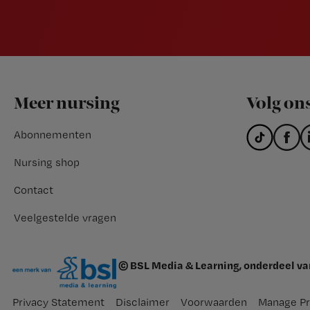
Footer
Meer nursing
Volg on
Abonnementen
Nursing shop
Contact
Veelgestelde vragen
© BSL Media & Learning, onderdeel v
Privacy Statement
Disclaimer
Voorwaarden
Manage Pr