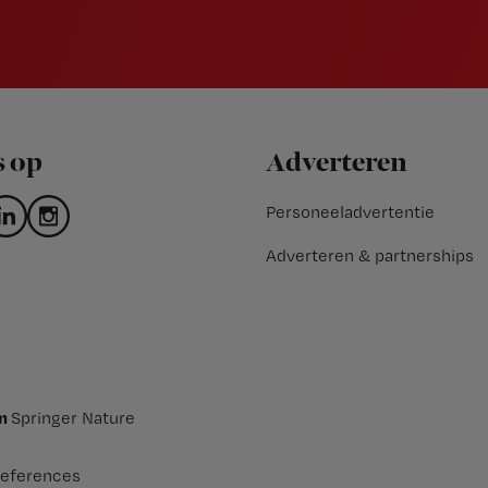
s op
Adverteren
Personeeladvertentie
Adverteren & partnerships
an
Springer Nature
eferences