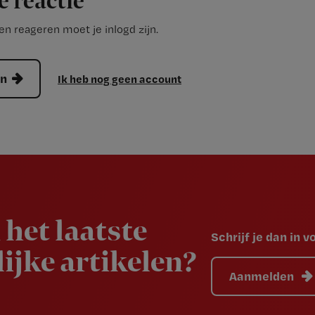
e reactie
n reageren moet je inlogd zijn.
en
Ik heb nog geen account
 het laatste
Schrijf je dan in 
ijke artikelen?
Aanmelden