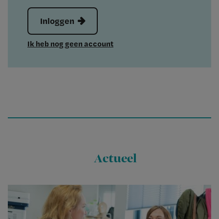
Inloggen
Ik heb nog geen account
Actueel