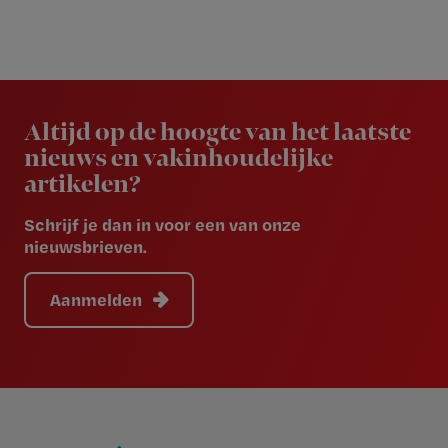
Newsletter
Altijd op de hoogte van het laatste
nieuws en vakinhoudelijke
artikelen?
Schrijf je dan in voor een van onze
nieuwsbrieven.
Aanmelden
Footer