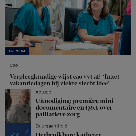
Cao
Verpleegkundige wijst cao vvt af: ‘Inzet
vakantiedagen bij ziekte slecht idee’
Actueel
Uitnodiging: première mini
documentaire en Q&A over
palliatieve zorg
Duurzaamheid
Herbruikbare katheter