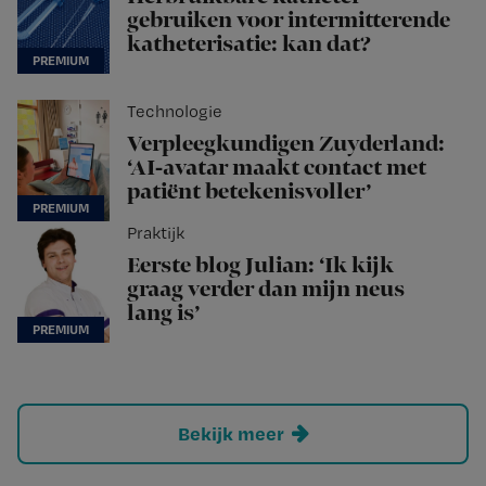
gebruiken voor intermitterende
katheterisatie: kan dat?
Technologie
Verpleegkundigen Zuyderland:
‘AI-avatar maakt contact met
patiënt betekenisvoller’
Praktijk
Eerste blog Julian: ‘Ik kijk
graag verder dan mijn neus
lang is’
Bekijk meer