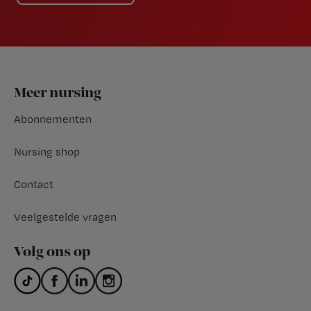
Footer
Meer nursing
Abonnementen
Nursing shop
Contact
Veelgestelde vragen
Volg ons op