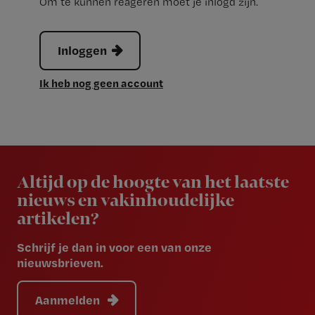
Om te kunnen reageren moet je inlogd zijn.
Inloggen
Ik heb nog geen account
Newsletter
Altijd op de hoogte van het laatste
nieuws en vakinhoudelijke
artikelen?
Schrijf je dan in voor een van onze
nieuwsbrieven.
Aanmelden