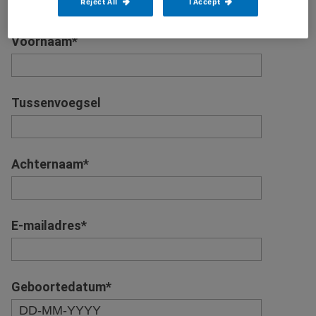
Reject All
I Accept