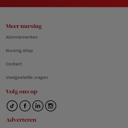
Footer
Meer nursing
Abonnementen
Nursing shop
Contact
Veelgestelde vragen
Volg ons op
Adverteren