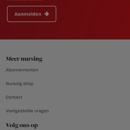
Aanmelden
Footer
Meer nursing
Abonnementen
Nursing shop
Contact
Veelgestelde vragen
Volg ons op