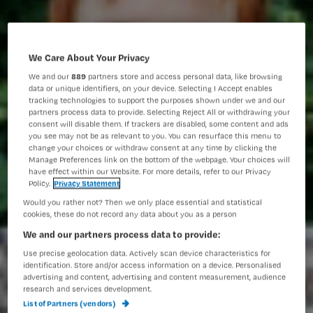
We Care About Your Privacy
We and our
889
partners store and access personal data, like browsing
data or unique identifiers, on your device. Selecting I Accept enables
tracking technologies to support the purposes shown under we and our
partners process data to provide. Selecting Reject All or withdrawing your
consent will disable them. If trackers are disabled, some content and ads
you see may not be as relevant to you. You can resurface this menu to
change your choices or withdraw consent at any time by clicking the
Manage Preferences link on the bottom of the webpage. Your choices will
have effect within our Website. For more details, refer to our Privacy
Policy.
Privacy Statement
Would you rather not? Then we only place essential and statistical
cookies, these do not record any data about you as a person
We and our partners process data to provide:
Use precise geolocation data. Actively scan device characteristics for
identification. Store and/or access information on a device. Personalised
advertising and content, advertising and content measurement, audience
research and services development.
List of Partners (vendors)