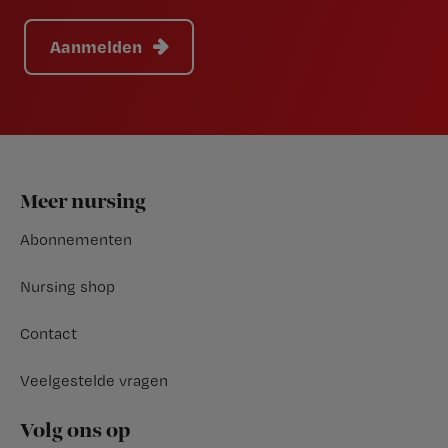
Aanmelden
Footer
Meer nursing
Abonnementen
Nursing shop
Contact
Veelgestelde vragen
Volg ons op