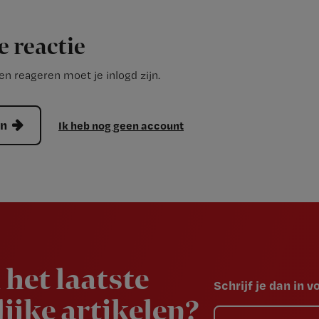
e reactie
n reageren moet je inlogd zijn.
en
Ik heb nog geen account
 het laatste
Schrijf je dan in 
ijke artikelen?