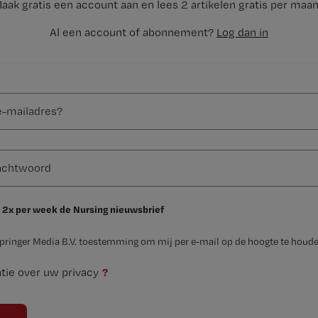
aak gratis een account aan en lees 2 artikelen gratis per maa
Al een account of abonnement?
Log dan in
 2x per week de Nursing nieuwsbrief
Springer Media B.V. toestemming om mij per e-mail op de hoogte te houde
?
tie over uw privacy