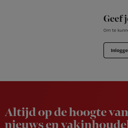
Geef j
Om te kunne
Inlogg
Newsletter
Altijd op de hoogte van
nieuws en vakinhoudel