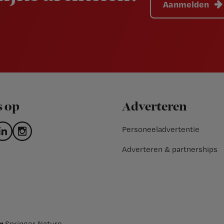
Aanmelden
s op
Adverteren
Personeeladvertentie
Adverteren & partnerships
an
Springer Nature