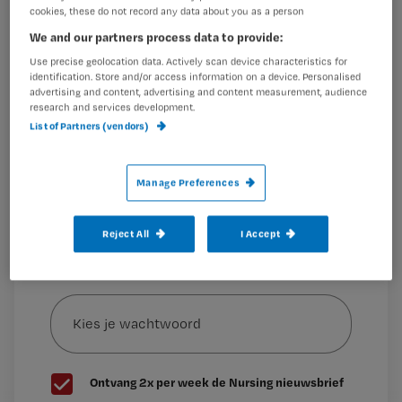
Registreren
cookies, these do not record any data about you as a person
Wil je dit artikel lezen?
We and our partners process data to provide:
Hoe gaat jouw team of afdeling om met incidenten en
bijna-incidenten? Voor een
Use precise geolocation data. Actively scan device characteristics for
identification. Store and/or access information on a device. Personalised
Maak gratis een account aan en lees 2
…
advertising and content, advertising and content measurement, audience
artikelen gratis per maand
research and services development.
List of Partners (vendors)
Al een account of abonnement?
Log dan in
Manage Preferences
Wat
is
Reject All
I Accept
je
e-
Kies
mailadres?
je
*
wachtwoord
G
Ontvang 2x per week de Nursing nieuwsbrief
e