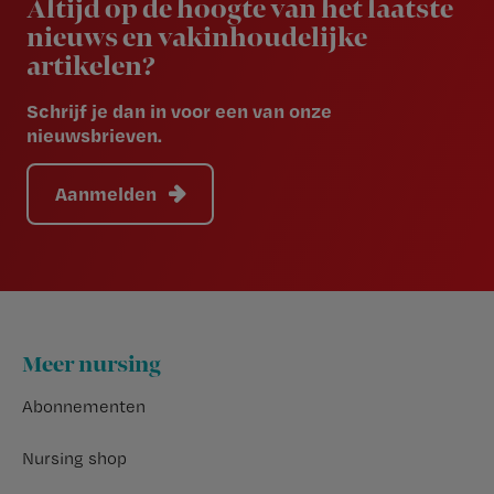
Altijd op de hoogte van het laatste
nieuws en vakinhoudelijke
artikelen?
Schrijf je dan in voor een van onze
nieuwsbrieven.
Aanmelden
Footer
Meer nursing
Abonnementen
Nursing shop