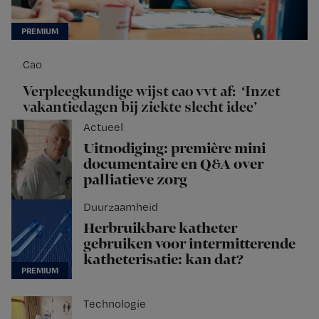
Cao
Verpleegkundige wijst cao vvt af: ‘Inzet
vakantiedagen bij ziekte slecht idee’
Actueel
Uitnodiging: première mini
documentaire en Q&A over
palliatieve zorg
Duurzaamheid
Herbruikbare katheter
gebruiken voor intermitterende
katheterisatie: kan dat?
Technologie