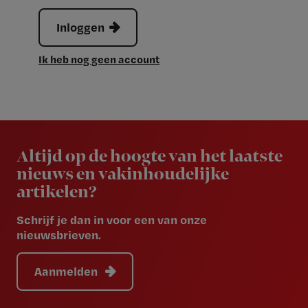
Inloggen
Ik heb nog geen account
Newsletter
Altijd op de hoogte van het laatste
nieuws en vakinhoudelijke
artikelen?
Schrijf je dan in voor een van onze
nieuwsbrieven.
Aanmelden