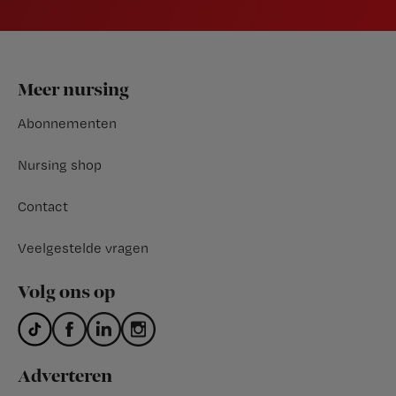
Footer
Meer nursing
Abonnementen
Nursing shop
Contact
Veelgestelde vragen
Volg ons op
Adverteren