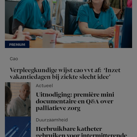
Cao
Verpleegkundige wijst cao vvt af: ‘Inzet
vakantiedagen bij ziekte slecht idee’
Actueel
Uitnodiging: première mini
documentaire en Q&A over
palliatieve zorg
Duurzaamheid
Herbruikbare katheter
gebruiken voor intermitterende