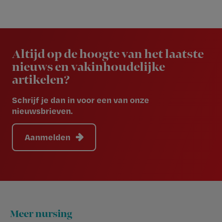
Newsletter
Altijd op de hoogte van het laatste
nieuws en vakinhoudelijke
artikelen?
Schrijf je dan in voor een van onze
nieuwsbrieven.
Aanmelden
Footer
Meer nursing