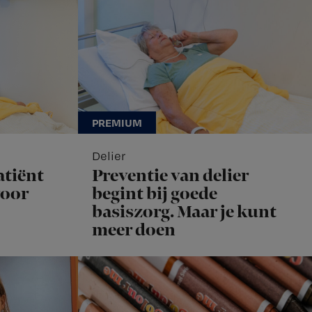
Delier
atiënt
Preventie van delier
voor
begint bij goede
basiszorg. Maar je kunt
meer doen