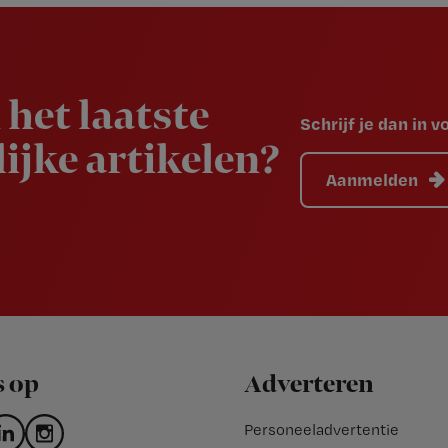
 het laatste
Schrijf je dan in 
ijke artikelen?
Aanmelden
s op
Adverteren
Personeeladvertentie