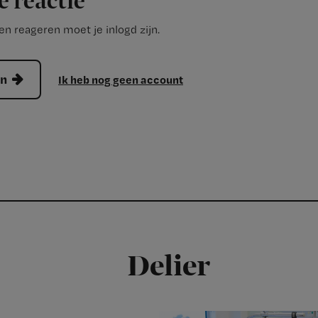
e reactie
n reageren moet je inlogd zijn.
en
Ik heb nog geen account
Delier