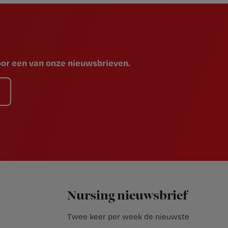
voor een van onze nieuwsbrieven.
Nursing nieuwsbrief
Twee keer per week de nieuwste