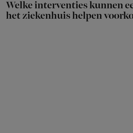
Welke interventies kunnen ee
het ziekenhuis helpen voor