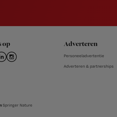
s op
Adverteren
Personeeladvertentie
Adverteren & partnerships
an
Springer Nature