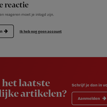
e reactie
n reageren moet je inlogd zijn.
en
Ik heb nog geen account
 het laatste
Schrijf je dan in 
ijke artikelen?
Aanmelden