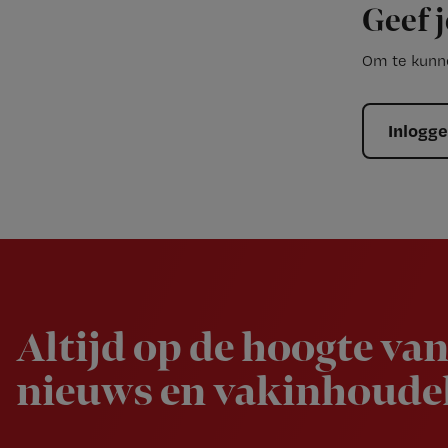
Geef j
Om te kunne
Inlogg
Newsletter
Altijd op de hoogte van
nieuws en vakinhoudel