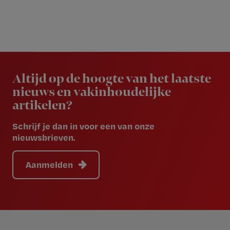
Newsletter
Altijd op de hoogte van het laatste
nieuws en vakinhoudelijke
artikelen?
Schrijf je dan in voor een van onze
nieuwsbrieven.
Aanmelden