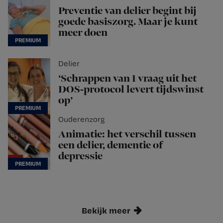
Preventie van delier begint bij
goede basiszorg. Maar je kunt
meer doen
Delier
‘Schrappen van 1 vraag uit het
DOS-protocol levert tijdswinst
op’
Ouderenzorg
Animatie: het verschil tussen
een delier, dementie of
depressie
Bekijk meer