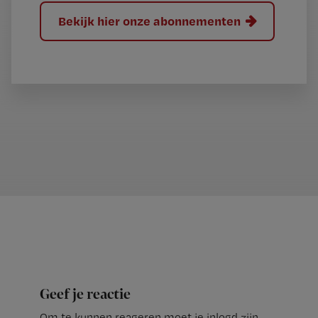
Bekijk hier onze abonnementen
Geef je reactie
Om te kunnen reageren moet je inlogd zijn.