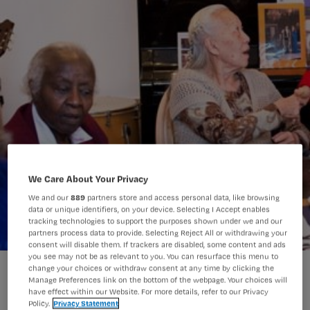
We Care About Your Privacy
We and our
889
partners store and access personal data, like browsing
data or unique identifiers, on your device. Selecting I Accept enables
tracking technologies to support the purposes shown under we and our
partners process data to provide. Selecting Reject All or withdrawing your
consent will disable them. If trackers are disabled, some content and ads
you see may not be as relevant to you. You can resurface this menu to
Ouderen overlijden eerder door lang zitten of liggen
change your choices or withdraw consent at any time by clicking the
Manage Preferences link on the bottom of the webpage. Your choices will
have effect within our Website. For more details, refer to our Privacy
Policy.
Privacy Statement