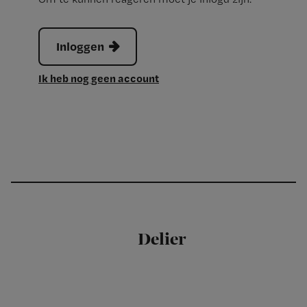
Inloggen
Ik heb nog geen account
Delier