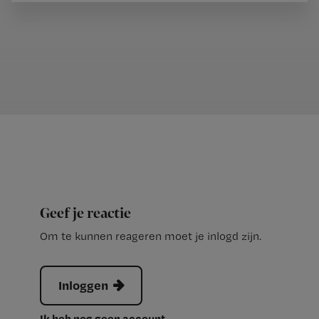
Geef je reactie
Om te kunnen reageren moet je inlogd zijn.
Inloggen
Ik heb nog geen account