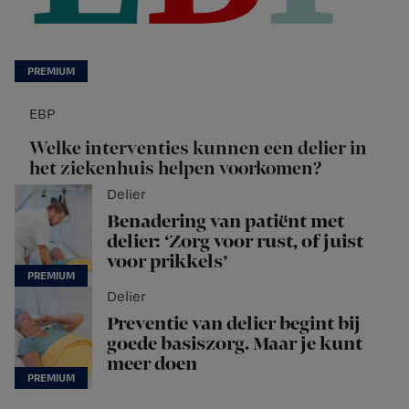
EBP
Welke interventies kunnen een delier in
het ziekenhuis helpen voorkomen?
Delier
Benadering van patiënt met
delier: ‘Zorg voor rust, of juist
voor prikkels’
Delier
Preventie van delier begint bij
goede basiszorg. Maar je kunt
meer doen