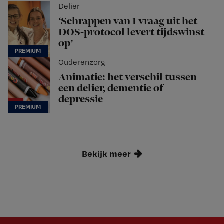
Delier
‘Schrappen van 1 vraag uit het
DOS-protocol levert tijdswinst
op’
Ouderenzorg
Animatie: het verschil tussen
een delier, dementie of
depressie
Bekijk meer
Newsletter