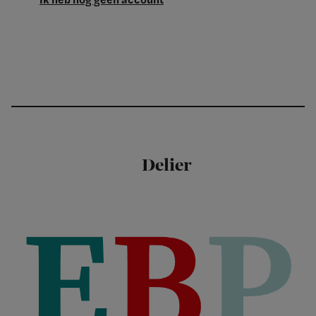
Delier