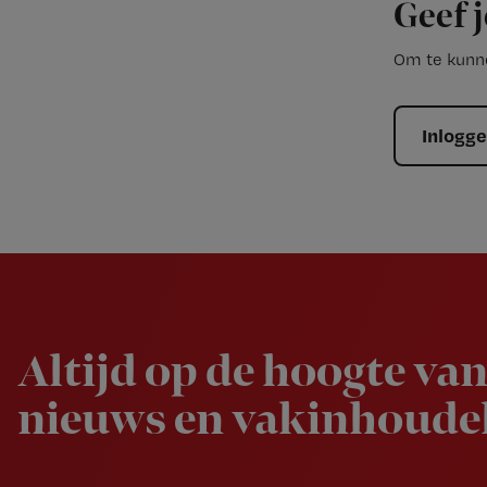
Geef j
Om te kunne
Inlogg
Newsletter
Altijd op de hoogte van
nieuws en vakinhoudel