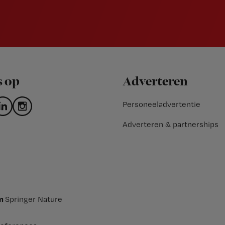
s op
Adverteren
Personeeladvertentie
Adverteren & partnerships
an
Springer Nature