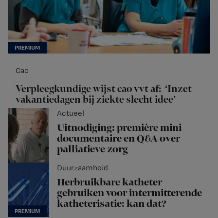
Cao
Verpleegkundige wijst cao vvt af: ‘Inzet
vakantiedagen bij ziekte slecht idee’
Actueel
Uitnodiging: première mini
documentaire en Q&A over
palliatieve zorg
Duurzaamheid
Herbruikbare katheter
gebruiken voor intermitterende
katheterisatie: kan dat?