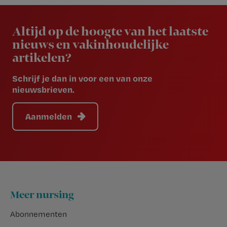
Newsletter
Altijd op de hoogte van het laatste
nieuws en vakinhoudelijke
artikelen?
Schrijf je dan in voor een van onze
nieuwsbrieven.
Aanmelden
Footer
Meer nursing
Abonnementen