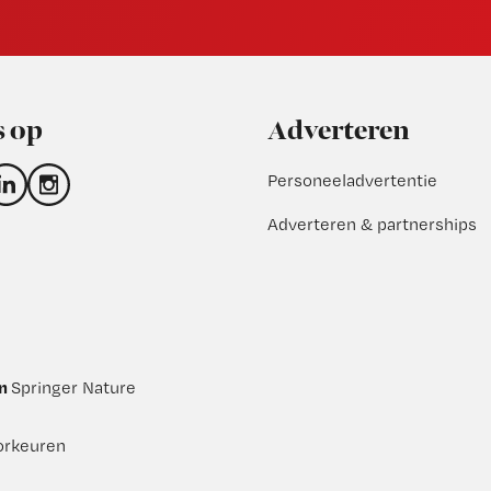
s op
Adverteren
Personeeladvertentie
Adverteren & partnerships
an
Springer Nature
orkeuren