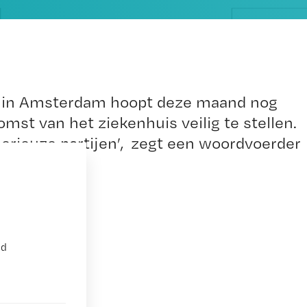
 in Amsterdam hoopt deze maand nog
st van het ziekenhuis veilig te stellen.
serieuze partijen’, zegt een woordvoerder
nd