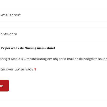
 2x per week de Nursing nieuwsbrief
Springer Media B.V. toestemming om mij per e-mail op de hoogte te houde
?
tie over uw privacy