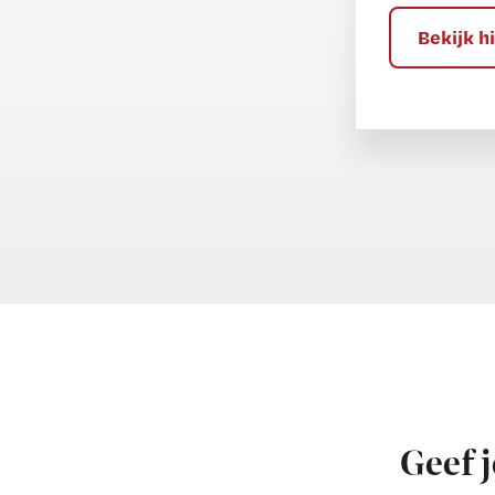
?
Bekijk 
Geef j