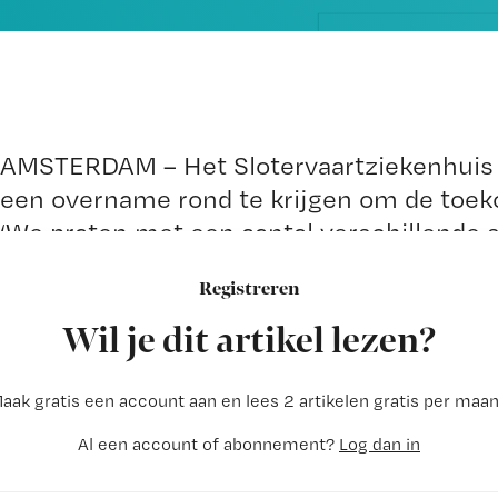
AMSTERDAM – Het Slotervaartziekenhuis
een overname rond te krijgen om de toekom
‘We praten met een aantal verschillende 
van het ziekenhuis.
Registreren
Wil je dit artikel lezen?
aak gratis een account aan en lees 2 artikelen gratis per maa
Al een account of abonnement?
Log dan in