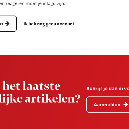
n reageren moet je inlogd zijn.
en
Ik heb nog geen account
 het laatste
Schrijf je dan in 
ijke artikelen?
Aanmelden