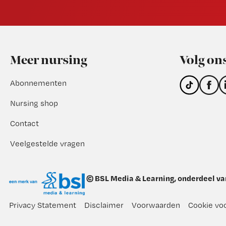
Footer
Meer nursing
Volg on
Abonnementen
Nursing shop
Contact
Veelgestelde vragen
© BSL Media & Learning, onderdeel v
Privacy Statement
Disclaimer
Voorwaarden
Cookie vo