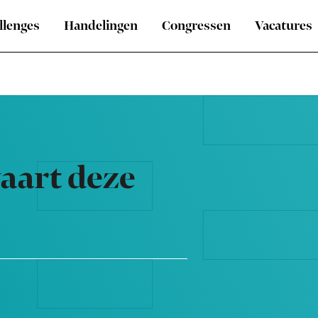
llenges
Handelingen
Congressen
Vacatures
aart deze