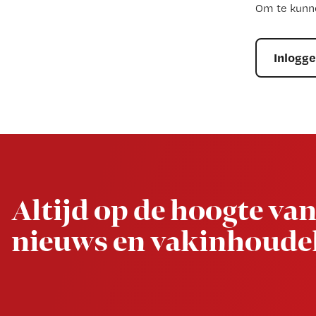
Om te kunne
Inlogg
Newsletter
Altijd op de hoogte van
nieuws en vakinhoudel