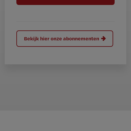
l
?
Bekijk hier onze abonnementen