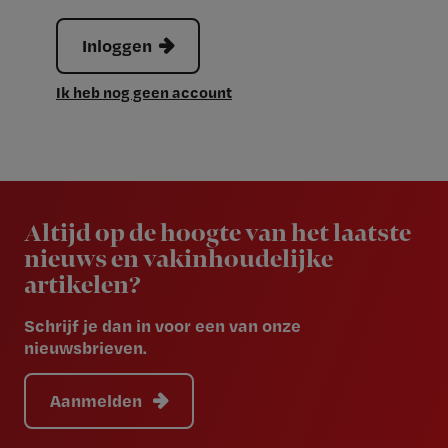
Inloggen
Ik heb nog geen account
Newsletter
Altijd op de hoogte van het laatste
nieuws en vakinhoudelijke
artikelen?
Schrijf je dan in voor een van onze
nieuwsbrieven.
Aanmelden