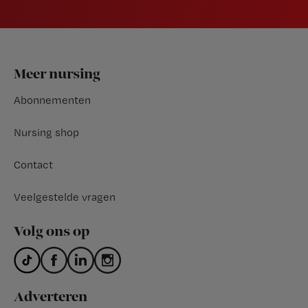
Footer
Meer nursing
Abonnementen
Nursing shop
Contact
Veelgestelde vragen
Volg ons op
Adverteren