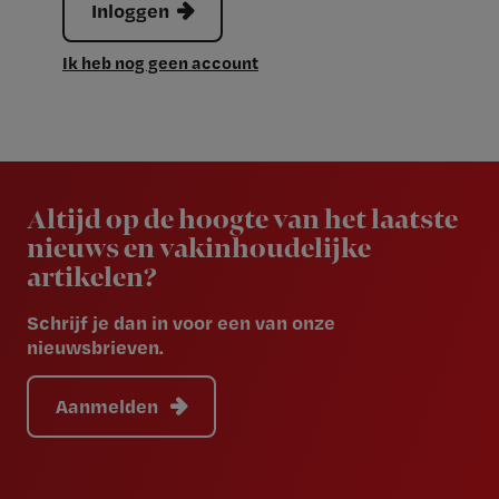
Inloggen
Ik heb nog geen account
Newsletter
Altijd op de hoogte van het laatste
nieuws en vakinhoudelijke
artikelen?
Schrijf je dan in voor een van onze
nieuwsbrieven.
Aanmelden