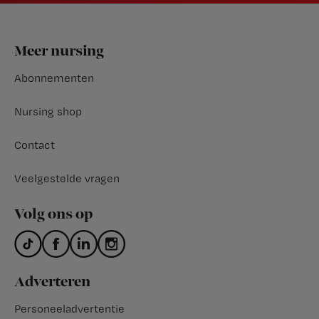
Footer
Meer nursing
Abonnementen
Nursing shop
Contact
Veelgestelde vragen
Volg ons op
Adverteren
Personeeladvertentie